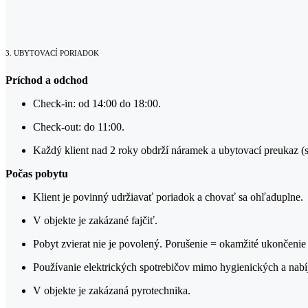
3. UBYTOVACÍ PORIADOK
Príchod a odchod
Check-in: od 14:00 do 18:00.
Check-out: do 11:00.
Každý klient nad 2 roky obdrží náramek a ubytovací preukaz (s
Počas pobytu
Klient je povinný udržiavať poriadok a chovať sa ohľaduplne.
V objekte je zakázané fajčiť.
Pobyt zvierat nie je povolený. Porušenie = okamžité ukončenie
Používanie elektrických spotrebičov mimo hygienických a nabí
V objekte je zakázaná pyrotechnika.