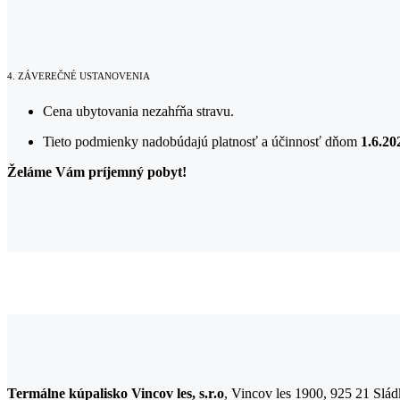
4. ZÁVEREČNÉ USTANOVENIA
Cena ubytovania nezahŕňa stravu.
Tieto podmienky nadobúdajú platnosť a účinnosť dňom
1.6.20
Želáme Vám príjemný pobyt!
Termálne kúpalisko Vincov les, s.r.o
, Vincov les 1900, 925 21 Slá