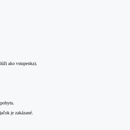
lúži ako vstupenka).
 pobytu.
jačok je zakázané.