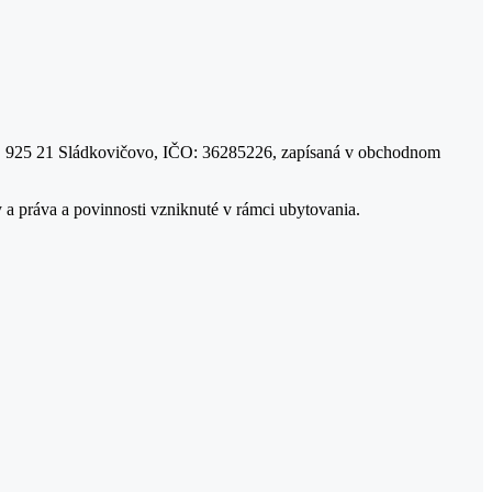
900, 925 21 Sládkovičovo, IČO: 36285226, zapísaná v obchodnom
a práva a povinnosti vzniknuté v rámci ubytovania.