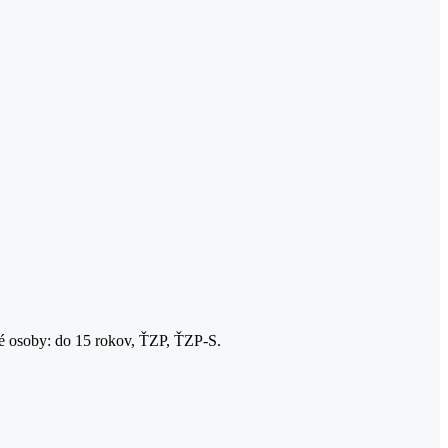
né osoby: do 15 rokov, ŤZP, ŤZP-S.