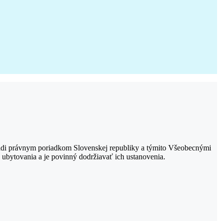
a riadi právnym poriadkom Slovenskej republiky a týmito Všeobecnými
bytovania a je povinný dodržiavať ich ustanovenia.