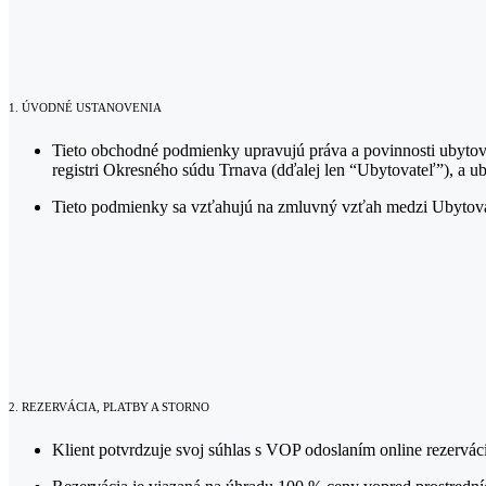
1. ÚVODNÉ USTANOVENIA
Tieto obchodné podmienky upravujú práva a povinnosti ubytov
registri Okresného súdu Trnava (dďalej len “Ubytovateľ”), a u
Tieto podmienky sa vzťahujú na zmluvný vzťah medzi Ubytovate
2. REZERVÁCIA, PLATBY A STORNO
Klient potvrdzuje svoj súhlas s VOP odoslaním online rezervá