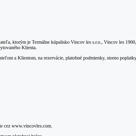
ateľa, ktorým je Termálne kúpalisko Vincov les s.r.o., Vincov les 1
bytovaného Klienta.
ľom a Klientom, na rezervácie, platobné podmienky, storno poplatky 
cie cez www.vincovles.com.