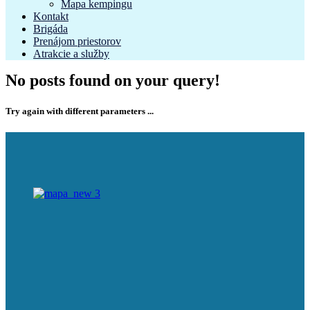
Mapa kempingu
Kontakt
Brigáda
Prenájom priestorov
Atrakcie a služby
No posts found on your query!
Try again with different parameters ...