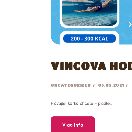
VINCOVA HO
UNCATEGORIZED
05.05.2021
Plávajte, koľko chcete – platíte…
Viac info