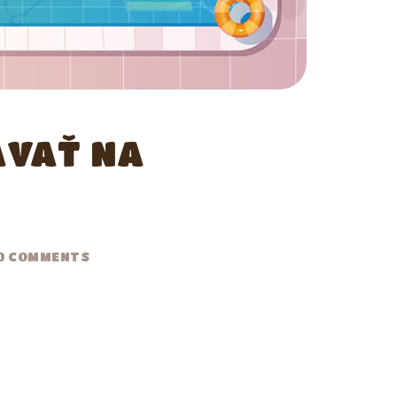
ÁVAŤ NA
0
COMMENTS