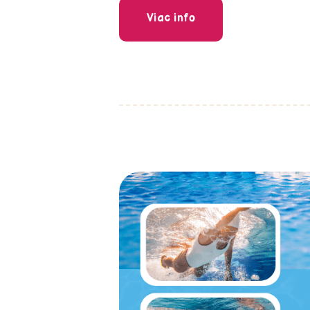
Viac info