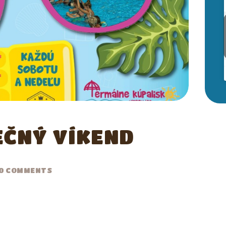
ATRAKCIE A SLUŽBY
EČNÝ VÍKEND
0
COMMENTS