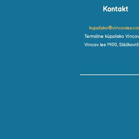
Kontakt
kupalisko@vincovles.c
Termálne kúpalisko Vincov
Vincov les 1900, Sládkovi