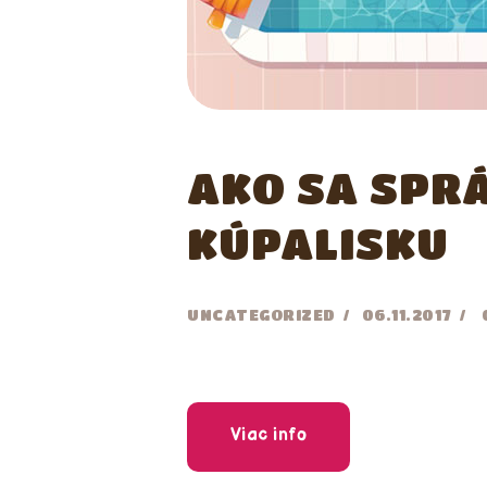
AKO SA SPR
KÚPALISKU
UNCATEGORIZED
06.11.2017
Viac info