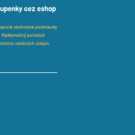
tupenky cez eshop
becné obchodné podmienky
Reklamačný poriadok
chrana osobných údajov